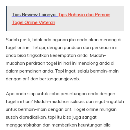
Tips Review Lainnya
Tips Rahasia dari Pemain
Togel Online Veteran
Sudah pasti, tidak ada agunan jika anda akan menang di
togel online. Tetapi, dengan panduan dan perkiraan ini,
anda bisa tingkatkan kesempatan anda. Mudah-
mudahan perkiraan togel ini hari ini menolong anda di
dalam permainan anda. Tapi ingat, selalu bermain-main
dengan arif dan bertanggungjawab.
Apa anda siap untuk coba peruntungan anda dengan
togel ini hari? Mudah-mudahan sukses dan ingat-ingatlah
untuk bermain-main dengan arif. Togel online mungkin
susah diprediksikan, tapi itu bisa juga sangat
menggembirakan dan memberikan keuntungan bila