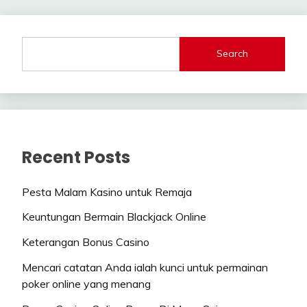
Search
Recent Posts
Pesta Malam Kasino untuk Remaja
Keuntungan Bermain Blackjack Online
Keterangan Bonus Casino
Mencari catatan Anda ialah kunci untuk permainan
poker online yang menang