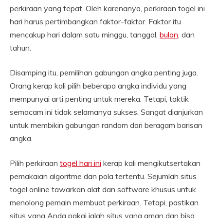
perkiraan yang tepat. Oleh karenanya, perkiraan togel ini
hari harus pertimbangkan faktor-faktor. Faktor itu
mencakup hari dalam satu minggu, tanggal,
bulan
, dan
tahun.
Disamping itu, pemilihan gabungan angka penting juga.
Orang kerap kali pilih beberapa angka individu yang
mempunyai arti penting untuk mereka. Tetapi, taktik
semacam ini tidak selamanya sukses. Sangat dianjurkan
untuk membikin gabungan random dari beragam barisan
angka.
Pilih perkiraan
togel hari ini
kerap kali mengikutsertakan
pemakaian algoritme dan pola tertentu. Sejumlah situs
togel online tawarkan alat dan software khusus untuk
menolong pemain membuat perkiraan. Tetapi, pastikan
situs yang Anda pakai ialah situs yang aman dan bisa