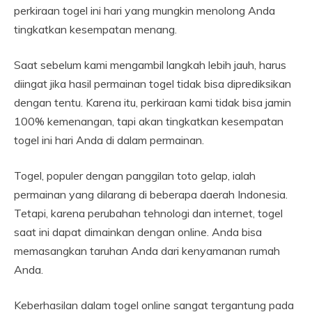
perkiraan togel ini hari yang mungkin menolong Anda
tingkatkan kesempatan menang.
Saat sebelum kami mengambil langkah lebih jauh, harus
diingat jika hasil permainan togel tidak bisa diprediksikan
dengan tentu. Karena itu, perkiraan kami tidak bisa jamin
100% kemenangan, tapi akan tingkatkan kesempatan
togel ini hari Anda di dalam permainan.
Togel, populer dengan panggilan toto gelap, ialah
permainan yang dilarang di beberapa daerah Indonesia.
Tetapi, karena perubahan tehnologi dan internet, togel
saat ini dapat dimainkan dengan online. Anda bisa
memasangkan taruhan Anda dari kenyamanan rumah
Anda.
Keberhasilan dalam togel online sangat tergantung pada