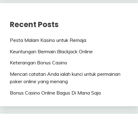
Recent Posts
Pesta Malam Kasino untuk Remaja
Keuntungan Bermain Blackjack Online
Keterangan Bonus Casino
Mencari catatan Anda ialah kunci untuk permainan
poker online yang menang
Bonus Casino Online Bagus Di Mana Saja