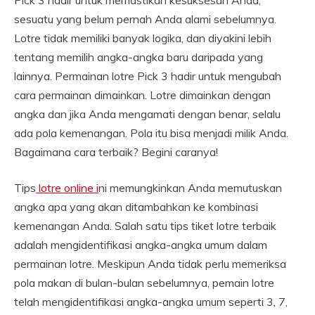
sesuatu yang belum pernah Anda alami sebelumnya.
Lotre tidak memiliki banyak logika, dan diyakini lebih
tentang memilih angka-angka baru daripada yang
lainnya. Permainan lotre Pick 3 hadir untuk mengubah
cara permainan dimainkan. Lotre dimainkan dengan
angka dan jika Anda mengamati dengan benar, selalu
ada pola kemenangan. Pola itu bisa menjadi milik Anda.
Bagaimana cara terbaik? Begini caranya!
Tips
lotre online i
ni memungkinkan Anda memutuskan
angka apa yang akan ditambahkan ke kombinasi
kemenangan Anda. Salah satu tips tiket lotre terbaik
adalah mengidentifikasi angka-angka umum dalam
permainan lotre. Meskipun Anda tidak perlu memeriksa
pola makan di bulan-bulan sebelumnya, pemain lotre
telah mengidentifikasi angka-angka umum seperti 3, 7,