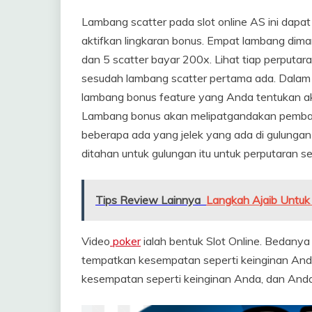
Lambang scatter pada slot online AS ini dapa
aktifkan lingkaran bonus. Empat lambang dim
dan 5 scatter bayar 200x. Lihat tiap perputar
sesudah lambang scatter pertama ada. Dalam 
lambang bonus feature yang Anda tentukan ak
Lambang bonus akan melipatgandakan pemba
beberapa ada yang jelek yang ada di gulungan
ditahan untuk gulungan itu untuk perputaran se
Tips Review Lainnya
Langkah Ajaib Untuk 
Video
poker
ialah bentuk Slot Online. Bedanya 
tempatkan kesempatan seperti keinginan And
kesempatan seperti keinginan Anda, dan An