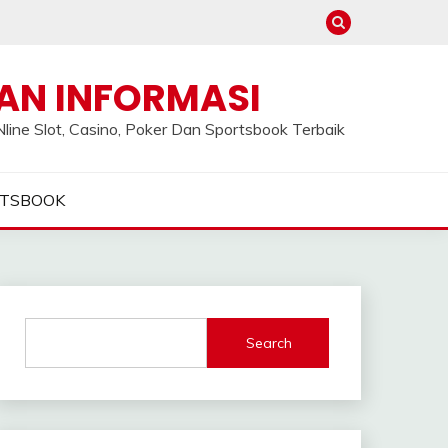
AN INFORMASI
ine Slot, Casino, Poker Dan Sportsbook Terbaik
TSBOOK
Search