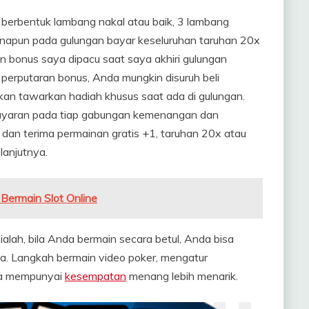
t berbentuk lambang nakal atau baik, 3 lambang
anapun pada gulungan bayar keseluruhan taruhan 20x
an bonus saya dipacu saat saya akhiri gulungan
perputaran bonus, Anda mungkin disuruh beli
an tawarkan hadiah khusus saat ada di gulungan.
yaran pada tiap gabungan kemenangan dan
 dan terima permainan gratis +1, taruhan 20x atau
lanjutnya.
Bermain Slot Online
ialah, bila Anda bermain secara betul, Anda bisa
a. Langkah bermain video poker, mengatur
da mempunyai
kesempatan
menang lebih menarik.