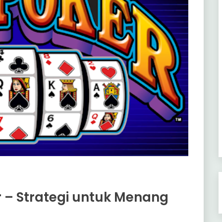
r – Strategi untuk Menang