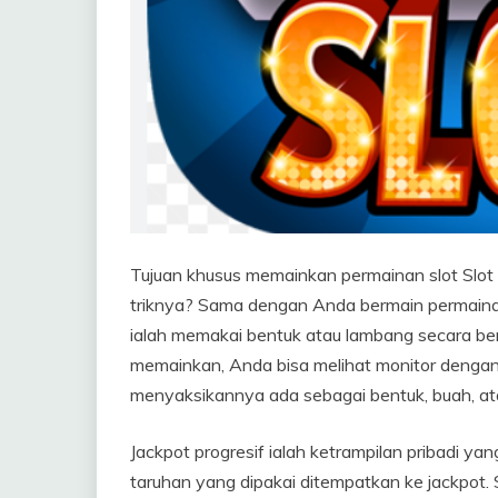
Tujuan khusus memainkan permainan slot Slot 
triknya? Sama dengan Anda bermain permaina
ialah memakai bentuk atau lambang secara be
memainkan, Anda bisa melihat monitor dengan 
menyaksikannya ada sebagai bentuk, buah, ata
Jackpot progresif ialah ketrampilan pribadi y
taruhan yang dipakai ditempatkan ke jackpot. 