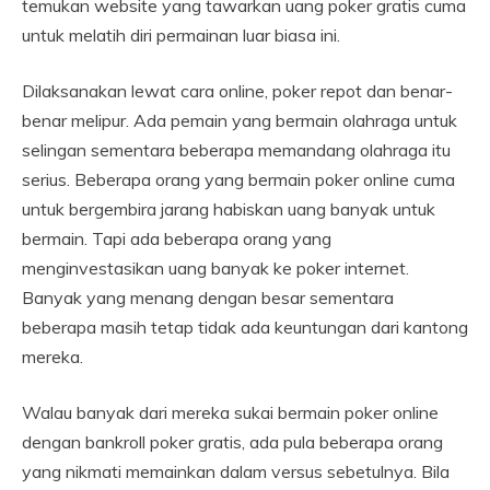
temukan website yang tawarkan uang poker gratis cuma
untuk melatih diri permainan luar biasa ini.
Dilaksanakan lewat cara online, poker repot dan benar-
benar melipur. Ada pemain yang bermain olahraga untuk
selingan sementara beberapa memandang olahraga itu
serius. Beberapa orang yang bermain poker online cuma
untuk bergembira jarang habiskan uang banyak untuk
bermain. Tapi ada beberapa orang yang
menginvestasikan uang banyak ke poker internet.
Banyak yang menang dengan besar sementara
beberapa masih tetap tidak ada keuntungan dari kantong
mereka.
Walau banyak dari mereka sukai bermain poker online
dengan bankroll poker gratis, ada pula beberapa orang
yang nikmati memainkan dalam versus sebetulnya. Bila