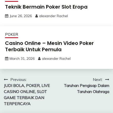
Teknik Bermain Poker Slot Eropa
June 26, 2026
alexander Rachel
POKER
Casino Online – Mesin Video Poker
Terbaik Untuk Pemula
March 31, 2026
alexander Rachel
Post
Previous:
Next:
JUDI BOLA, POKER, LIVE
Taruhan Pengisap Dalam
navigation
CASINO ONLINE, SLOT
Taruhan Olahraga
GAME TERBAIK DAN
TERPERCAYA