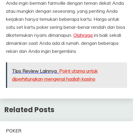
Anda ingin bermain farmville dengan teman dekat Anda
atau mungkin dengan seseorang, yang penting Anda
kerjakan hanya temukan beberapa kartu. Harga untuk
satu set kartu poker sering benar-benar rendah dan bisa
diketemukan nyaris dimanapun.
Olahraga
ini baik sekali
dimainkan saat Anda ada di rumah. dengan beberapa
rekan dan Anda ingin bergembira.
Tips Review Lainnya
Point utama untuk
diperhitungkan mengenai hadiah kasino
Related Posts
POKER