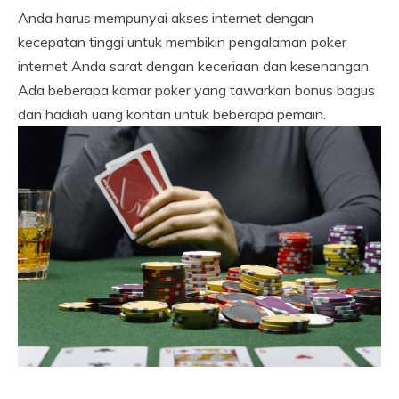
Anda harus mempunyai akses internet dengan
kecepatan tinggi untuk membikin pengalaman poker
internet Anda sarat dengan keceriaan dan kesenangan.
Ada beberapa kamar poker yang tawarkan bonus bagus
dan hadiah uang kontan untuk beberapa pemain.