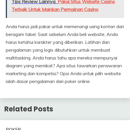
Tips Review Lainnya
Pakai Situs Website Casino
Terbaik Untuk Mainkan Permainan Casino
Anda harus jadi pakar untuk memenangi uang kontan dari
beragam tabel. Saat sebelum Anda beli website, Anda
harus ketahui karakter yang diberikan. Latihan dan
pengalaman yang logis dibutuhkan untuk membuat
multitasking. Anda harus tahu apa mereka mempunyai
diagram yang memikat? Apa situs tawarkan penawaran
marketing dan kompetisi? Opsi Anda untuk pilih website
ialah dasar pengalaman dari poker online.
Related Posts
POKER