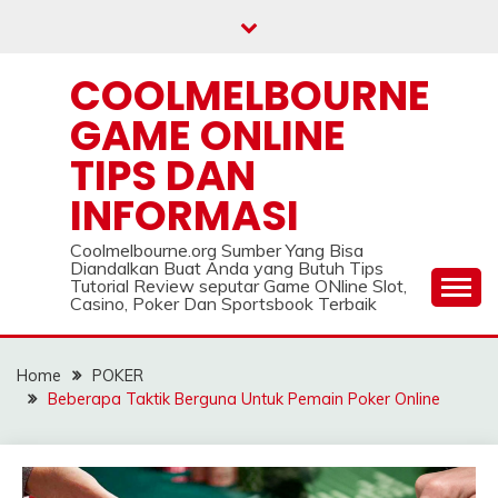
Skip
to
content
COOLMELBOURNE
GAME ONLINE
TIPS DAN
INFORMASI
Coolmelbourne.org Sumber Yang Bisa
Diandalkan Buat Anda yang Butuh Tips
Tutorial Review seputar Game ONline Slot,
Casino, Poker Dan Sportsbook Terbaik
Home
POKER
Beberapa Taktik Berguna Untuk Pemain Poker Online