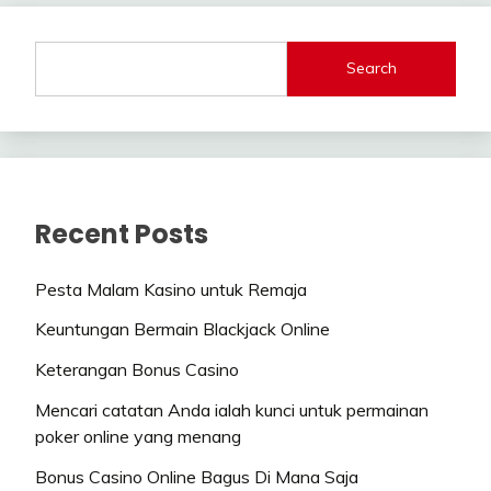
Search
Recent Posts
Pesta Malam Kasino untuk Remaja
Keuntungan Bermain Blackjack Online
Keterangan Bonus Casino
Mencari catatan Anda ialah kunci untuk permainan
poker online yang menang
Bonus Casino Online Bagus Di Mana Saja