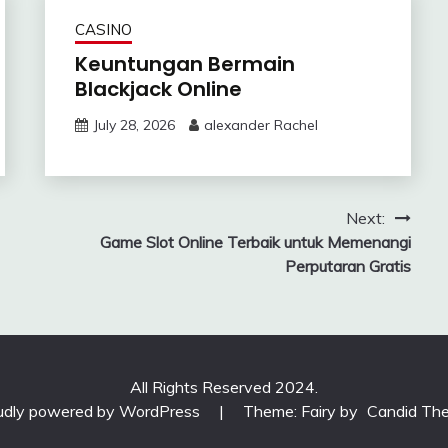
CASINO
Keuntungan Bermain
Blackjack Online
July 28, 2026
alexander Rachel
Next:
Game Slot Online Terbaik untuk Memenangi
Perputaran Gratis
All Rights Reserved 2024.
udly powered by WordPress
|
Theme: Fairy by
Candid Th