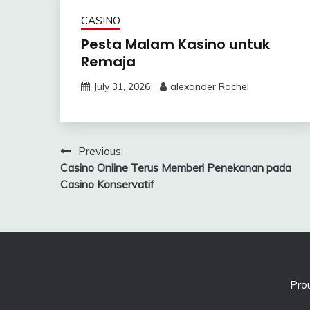
CASINO
Pesta Malam Kasino untuk
Remaja
July 31, 2026
alexander Rachel
Post
Previous:
Casino Online Terus Memberi Penekanan pada
navigation
Casino Konservatif
Pro