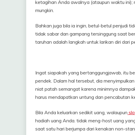
ketagihan Anda awalnya (ataupun waktu ini)
mungkin.
Bahkan juga bila ia ingin, betul-betul penjudi t
tidak sabar dan gampang tersinggung saat ber
taruhan adalah langkah untuk larikan diri dari
Ingat siapakah yang bertanggungjawab, itu be
pendek. Dalam hal tersebut, dia menyimpulka
niat patah semangat karena minimnya dampak d
harus mendapatkan untung dan pencabutan keu
Bila Anda keluarkan sedikit uang, walaupun
slo
hadiah uang Anda. tidak meng-host uang yang
saat satu hari berjumpa dari kenakan non-stan