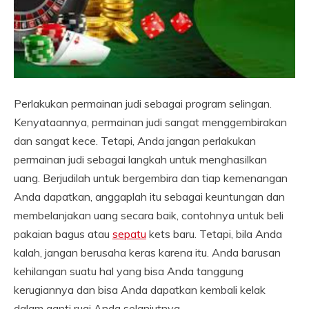
Perlakukan permainan judi sebagai program selingan.
Kenyataannya, permainan judi sangat menggembirakan
dan sangat kece. Tetapi, Anda jangan perlakukan
permainan judi sebagai langkah untuk menghasilkan
uang. Berjudilah untuk bergembira dan tiap kemenangan
Anda dapatkan, anggaplah itu sebagai keuntungan dan
membelanjakan uang secara baik, contohnya untuk beli
pakaian bagus atau
sepatu
kets baru. Tetapi, bila Anda
kalah, jangan berusaha keras karena itu. Anda barusan
kehilangan suatu hal yang bisa Anda tanggung
kerugiannya dan bisa Anda dapatkan kembali kelak
dalam ganti rugi Anda selanjutnya.