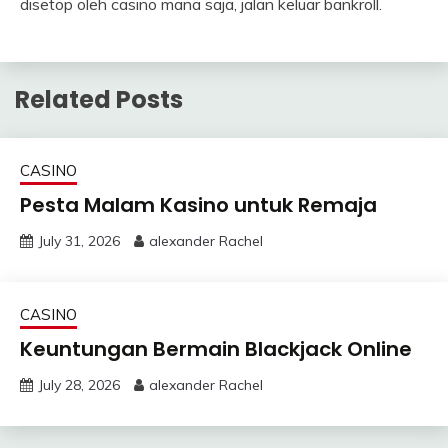
disetop oleh casino mana saja, jalan keluar bankroll.
Related Posts
CASINO
Pesta Malam Kasino untuk Remaja
July 31, 2026
alexander Rachel
CASINO
Keuntungan Bermain Blackjack Online
July 28, 2026
alexander Rachel