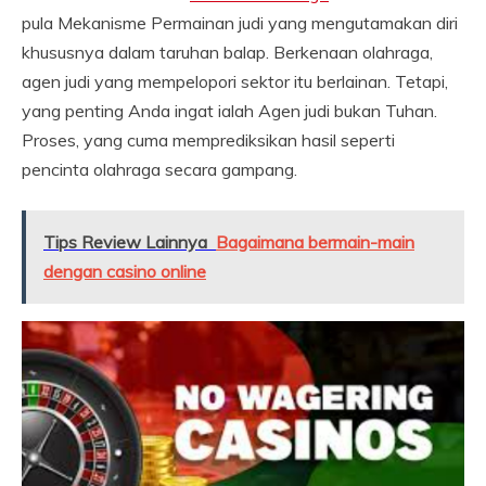
pula Mekanisme Permainan judi yang mengutamakan diri
khususnya dalam taruhan balap. Berkenaan olahraga,
agen judi yang mempelopori sektor itu berlainan. Tetapi,
yang penting Anda ingat ialah Agen judi bukan Tuhan.
Proses, yang cuma memprediksikan hasil seperti
pencinta olahraga secara gampang.
Tips Review Lainnya
Bagaimana bermain-main
dengan casino online