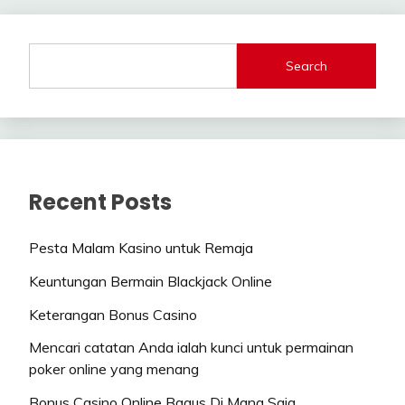
Search
Recent Posts
Pesta Malam Kasino untuk Remaja
Keuntungan Bermain Blackjack Online
Keterangan Bonus Casino
Mencari catatan Anda ialah kunci untuk permainan
poker online yang menang
Bonus Casino Online Bagus Di Mana Saja