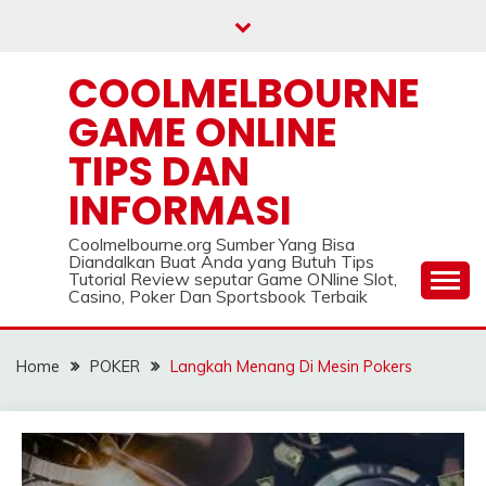
Skip
to
content
COOLMELBOURNE
GAME ONLINE
TIPS DAN
INFORMASI
Coolmelbourne.org Sumber Yang Bisa
Diandalkan Buat Anda yang Butuh Tips
Tutorial Review seputar Game ONline Slot,
Casino, Poker Dan Sportsbook Terbaik
Home
POKER
Langkah Menang Di Mesin Pokers