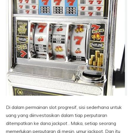
Di dalam permainan slot progresif, sisi sederhana untuk
uang yang diinvestasikan dalam tiap perputaran
ditempatkan ke dana jackpot . Maka, setiap seorang
memerlukan perputaran di mesin, umur jackpot. Dan itu