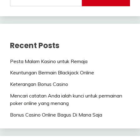
Recent Posts
Pesta Malam Kasino untuk Remaja
Keuntungan Bermain Blackjack Online
Keterangan Bonus Casino
Mencari catatan Anda ialah kunci untuk permainan
poker online yang menang
Bonus Casino Online Bagus Di Mana Saja