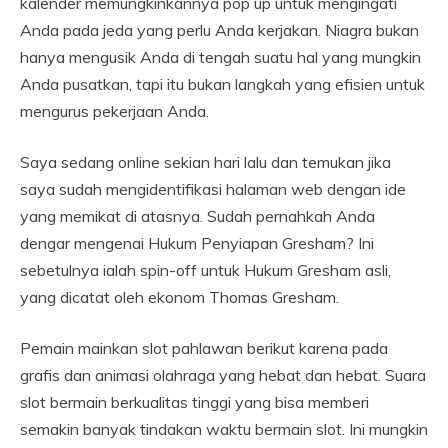
kalender memungkinkannya pop up untuk mengingati
Anda pada jeda yang perlu Anda kerjakan. Niagra bukan
hanya mengusik Anda di tengah suatu hal yang mungkin
Anda pusatkan, tapi itu bukan langkah yang efisien untuk
mengurus pekerjaan Anda.
Saya sedang online sekian hari lalu dan temukan jika
saya sudah mengidentifikasi halaman web dengan ide
yang memikat di atasnya. Sudah pernahkah Anda
dengar mengenai Hukum Penyiapan Gresham? Ini
sebetulnya ialah spin-off untuk Hukum Gresham asli,
yang dicatat oleh ekonom Thomas Gresham.
Pemain mainkan slot pahlawan berikut karena pada
grafis dan animasi olahraga yang hebat dan hebat. Suara
slot bermain berkualitas tinggi yang bisa memberi
semakin banyak tindakan waktu bermain slot. Ini mungkin