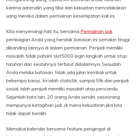
karena adrenalin yang tiba dari kekuatan mencelakakan
uang mereka dalam permainan kesempatan kali ini.
Kita menyenangi hati itu, bersama
Permainan judi
,
pembagian Anda yang hendak batasan ini semakin tinggi
dibanding lainnya di dalam permainan. Penjudi memiliki
masalah tidak paham slot5000 login langkah untuk stop
taruhan dan seutuhnya terturut didalamnya. Sesudah
Anda melalui batasan, tidak ada jalan kembali untuk
beberapa kasus. Ini ialah statistik, sampai 5% dari penjudi
sosial, ialah penjudi memiliki masalah atau pencandu.
Sejumlah kata lain, 20 orang Anda sendiri, seseorang
mempunyai ketagihan judi, di mana kekuatiran jika kita
tidak dapat beralih.
Memakai kalender bersama feature pengingat di