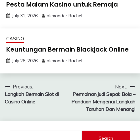
Pesta Malam Kasino untuk Remaja
July 31, 2026
alexander Rachel
CASINO
Keuntungan Bermain Blackjack Online
July 28, 2026
alexander Rachel
Post
Previous:
Next:
Langkah Bermain Slot di
Permainan judi Sepak Bola –
navigation
Casino Online
Panduan Mengenai Langkah
Taruhan Dan Menang!
Search