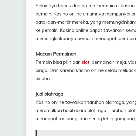
Selainnya bonus dan promo, bermain di kasino
pemain. Kasino online umumnya mempunyai on
bata-dan-mortir mereka, yang memungkinkan
ke pemain. Kasino online dapat tawarkan se
memungkinkannya pemain mendapati permaina
Macam Permainan
Pemain bisa pilih dari
slot
, permainan meja, vi
bingo. Dan karena kasino online selalu meluask
dicoba.
Judi olahraga
Kasino online tawarkan taruhan olahraga, yan
meramalkan hasil acara olahraga. Taruhan ola
mendapatkan uang, dan sering lebih gampang di