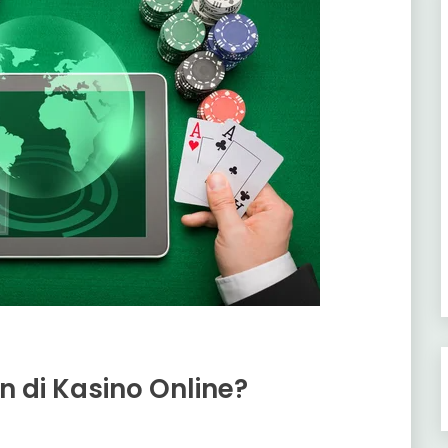
 di Kasino Online?