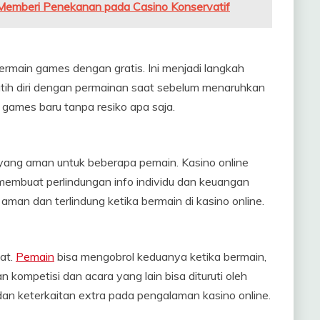
 Memberi Penekanan pada Casino Konservatif
ermain games dengan gratis. Ini menjadi langkah
atih diri dengan permainan saat sebelum menaruhkan
a games baru tanpa resiko apa saja.
 yang aman untuk beberapa pemain. Kasino online
mbuat perlindungan info individu dan keuangan
aman dan terlindung ketika bermain di kasino online.
bat.
Pemain
bisa mengobrol keduanya ketika bermain,
 kompetisi dan acara yang lain bisa dituruti oleh
an keterkaitan extra pada pengalaman kasino online.