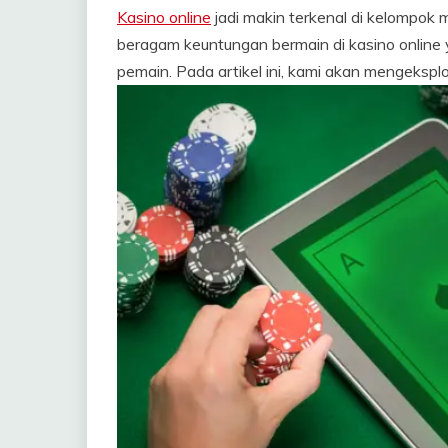
Kasino online
jadi makin terkenal di kelompok
beragam keuntungan bermain di kasino online
pemain. Pada artikel ini, kami akan mengeksplo