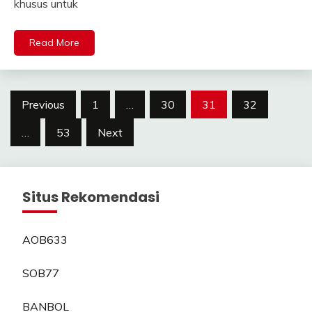
khusus untuk
Read More
Posts
Previous
1
…
30
31
32
pagination
…
53
Next
Situs Rekomendasi
AOB633
SOB77
BANBOL