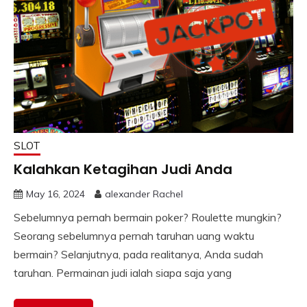
SLOT
Kalahkan Ketagihan Judi Anda
May 16, 2024
alexander Rachel
Sebelumnya pernah bermain poker? Roulette mungkin?
Seorang sebelumnya pernah taruhan uang waktu
bermain? Selanjutnya, pada realitanya, Anda sudah
taruhan. Permainan judi ialah siapa saja yang