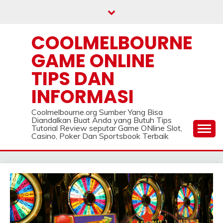
Skip
to
content
COOLMELBOURNE
GAME ONLINE
TIPS DAN
INFORMASI
Coolmelbourne.org Sumber Yang Bisa
Diandalkan Buat Anda yang Butuh Tips
Tutorial Review seputar Game ONline Slot,
Casino, Poker Dan Sportsbook Terbaik