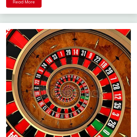
Read More