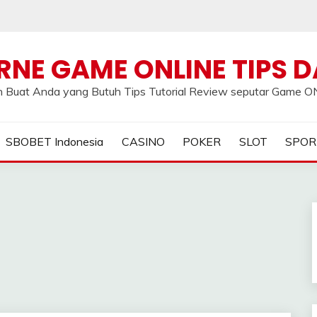
NE GAME ONLINE TIPS D
 Buat Anda yang Butuh Tips Tutorial Review seputar Game ONl
SBOBET Indonesia
CASINO
POKER
SLOT
SPOR